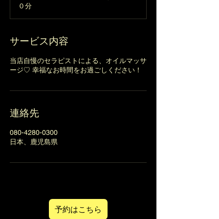
０分
分
サービス内容
当店自慢のセラピストによる、オイルマッサ
ージ♡ 幸福なお時間をお過ごしください！
連絡先
080-4280-0300
日本、鹿児島県
予約はこちら