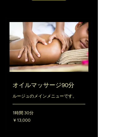
オイルマッサージ90分
ルージュのメインメニューです。
1時間 30分
13,000
￥13,000
円